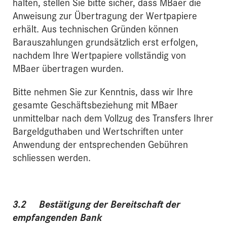
halten, stellen Sie bitte sicher, dass MBaer die
Anweisung zur Übertragung der Wertpapiere
erhält. Aus technischen Gründen können
Barauszahlungen grundsätzlich erst erfolgen,
nachdem Ihre Wertpapiere vollständig von
MBaer übertragen wurden.
Bitte nehmen Sie zur Kenntnis, dass wir Ihre
gesamte Geschäftsbeziehung mit MBaer
unmittelbar nach dem Vollzug des Transfers Ihrer
Bargeldguthaben und Wertschriften unter
Anwendung der entsprechen­den Gebühren
schliessen werden.
3.2 Bestätigung der Bereitschaft der
empfangenden Bank