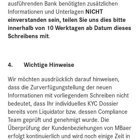
ausführenden Bank benötigten zusätzlichen
Informationen und Unterlagen
NICHT
einverstanden sein, teilen Sie uns dies bitte
innerhalb von 10 Werktagen ab Datum dieses
Schreibens mit
.
4. Wichtige Hinweise
Wir möchten ausdrücklich darauf hinweisen,
dass die Zurverfügungstellung der neuen
Informationen mit vorliegendem Schreiben nicht
bedeutet, dass Ihr individuelles KYC Dossier
bereits vom Liquidator bzw. dessen Compliance
Team geprüft und genehmigt wurde. Die
Überprüfung der Kundenbeziehungen von MBaer
erfolgt kontinuierlich und wird noch einige Zeit in