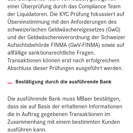
einer Überprüfung durch das Compliance Team
der Liquidatoren. Die KYC Prüfung fokussiert auf
Übereinstimmung mit den Anforderungen des
schweizerischen Geldwäschereigesetzes (GwG)
und der Geldwäschereiverordnung der Schwei­zer
Aufsichtsbehörde FINMA (GwV-FINMA) sowie auf
allfällige sanktionsrechtliche Fragen.
Transaktionen können erst nach erfolgreichem
Abschluss dieser Prüfungen ausgeführt werden.
Bestätigung durch die ausführende Bank
Die ausführende Bank muss MBaer bestätigen,
dass sie auf Basis der erhaltenen Informationen
die in Auftrag gegebenen Transaktionen im
Zusammenhang mit einem bestimmten Kunden
aus­führen kann.