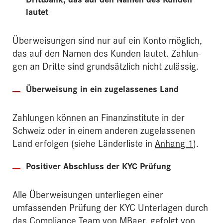
lautet
Überweisungen sind nur auf ein Konto möglich,
das auf den Namen des Kunden lautet. Zahlun­
gen an Dritte sind grundsätzlich nicht zulässig.
Überweisung in ein zugelassenes Land
Zahlungen können an Finanzinstitute in der
Schweiz oder in einem anderen zugelassenen
Land erfolgen (siehe Länderliste in
Anhang 1
).
Positiver Abschluss der KYC Prüfung
Alle Überweisungen unterliegen einer
umfassenden Prüfung der KYC Unterlagen durch
das Compliance Team von MBaer, gefolgt von