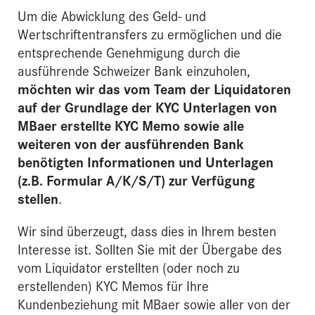
Um die Abwicklung des Geld- und
Wertschriftentransfers zu ermöglichen und die
entsprechende Geneh­migung durch die
ausführende Schweizer Bank einzuholen,
möchten wir das vom Team der Liquidato­ren
auf der Grundlage der KYC Unterlagen von
MBaer erstellte KYC Memo sowie alle
weiteren von der ausführenden Bank
benötigten Informationen und Unterlagen
(z.B. Formular A/K/S/T) zur Ver­fügung
stellen
.
Wir sind überzeugt, dass dies in Ihrem besten
Interesse ist. Sollten Sie mit der Übergabe des
vom Liqui­dator erstellten (oder noch zu
erstellenden) KYC Memos für Ihre
Kundenbeziehung mit MBaer sowie aller von der