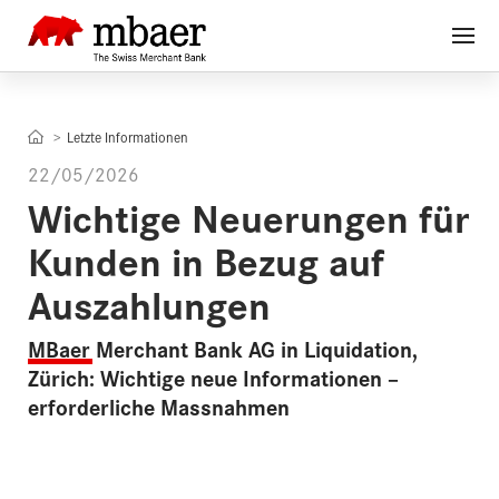
Letzte Informationen
22/05/2026
Wichtige Neuerungen für
Kunden in Bezug auf
Auszahlungen
MBaer Merchant Bank AG in Liquidation,
Zürich: Wichtige neue Informationen –
erforderliche Massnahmen