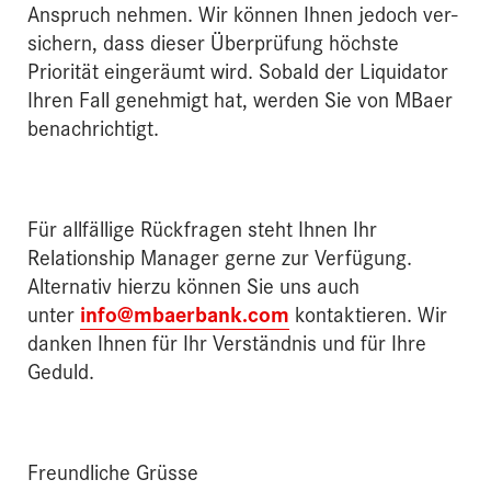
Anspruch nehmen. Wir können Ihnen jedoch ver­
sichern, dass dieser Überprüfung höchste
Priorität eingeräumt wird. Sobald der Liquidator
Ihren Fall genehmigt hat, werden Sie von MBaer
benachrichtigt.
Für allfällige Rückfragen steht Ihnen Ihr
Relationship Manager gerne zur Verfügung.
Alternativ hierzu kön­nen Sie uns auch
unter
info@mbaerbank.com
kontaktieren. Wir
danken Ihnen für Ihr Verständnis und für Ihre
Geduld.
Freundliche Grüsse